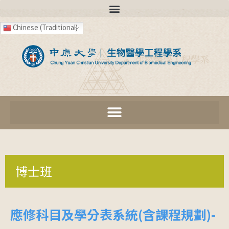
Chinese (Traditional)
博士班
應修科目及學分表系統(含課程規劃)-