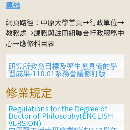
連結
網頁路徑：中原大學首頁→行政單位→
教務處→課務與註冊組聯合行政服務中
心→應修科目表
研究所教育目標及學生應具備的學
習成果-110.01系務會議修訂版
修業規定
Regulations for the Degree of 
Doctor of Philosophy(ENGLISH 
VERSION)
中原醫工博士班修業辦法(113學年