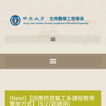
(New!)【因應防疫醫工系課程教學
實施方式】(9/27起適用)