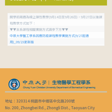
開學前兩週為線上彈性教學(9月14日至9月26日)，9月27日以後課
程教學方式如下：
▼▼本系課程相關實施方式請參下方▼▼
中原大學醫工學系因應防疫課程教學實施方式(9/27起適
用)_09/23更新版
地址：320314 桃園市中壢區中北路200號
No. 200, Zhongbei Rd., Zhongli Dist., Taoyuan City