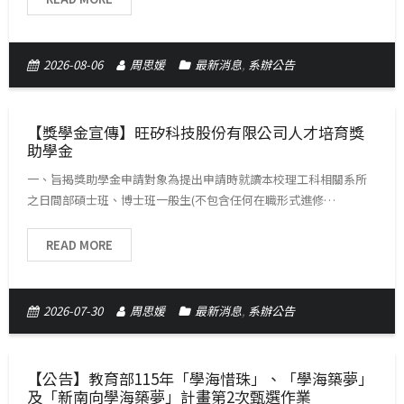
2026-08-06
周思媛
最新消息
,
系辦公告
【獎學金宣傳】旺矽科技股份有限公司人才培育獎
助學金
一、旨揭獎助學金申請對象為提出申請時就讀本校理工科相關系所
之日間部碩士班、博士班一般生(不包含任何在職形式進修…
READ MORE
2026-07-30
周思媛
最新消息
,
系辦公告
【公告】教育部115年「學海惜珠」、「學海築夢」
及「新南向學海築夢」計畫第2次甄選作業