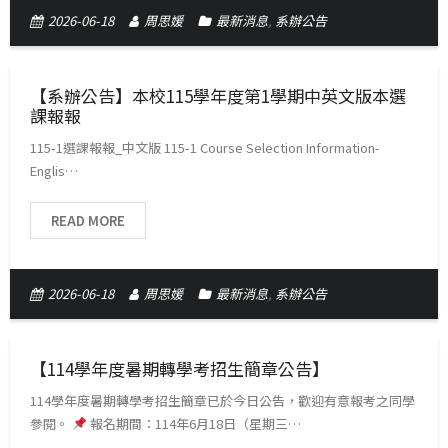
2026-06-18
周思媛
最新消息
,
系辦公告
【系辦公告】本校115學年度第1學期中英文版本選
課報報
115-1選課報報_中文版 115-1 Course Selection Information-
Englis…
READ MORE
2026-06-18
周思媛
最新消息
,
系辦公告
【114學年度暑期轉學考招生簡章公告】
114學年度暑期轉學考招生簡章已於今日公告，歡迎有意報考之同學
參閱。
報名期間：114年6月18日（星期三…