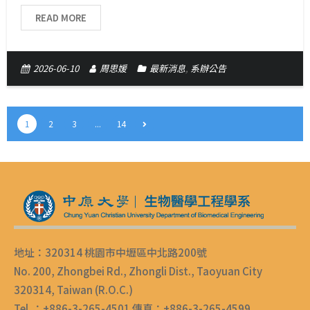
READ MORE
2026-06-10
周思媛
最新消息
,
系辦公告
1
2
3
...
14
地址：320314 桃園市中壢區中北路200號
No. 200, Zhongbei Rd., Zhongli Dist., Taoyuan City
320314, Taiwan (R.O.C.)
Tel ：+886-3-265-4501 傳真：+886-3-265-4599