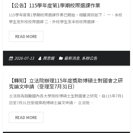
【公告】115學年度第1學期校際選課作業
115學年度第1學期校際選課作業已開始，相關資訊如下： 一、本校
學生至外校校際選課 二、外校學生至本校校際選課…
READ MORE
2026-07-13
周思媛
最新消息
,
系辦公告
【轉知】立法院辦理115年度獎助博碩士對國會之研
究論文申請（受理至7月31日）
立法院為鼓勵國內各大學院校博碩士生對國會之研究，自115年7月1
日至7月31日受理獎助博碩士論文申請。 立法院…
READ MORE