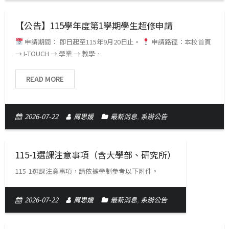
【公告】115學年度第1學期學生超修申請
申請期間： 即日起至115年9月20日止。
申請路徑：本校首頁
→ I-TOUCH → 學業 → 教學…
READ MORE
2026-07-22
周思媛
最新消息
,
系辦公告
115-1選課注意事項（含大學部、研究所）
115-1選課注意事項，請依據學制參考以下附件。
2026-07-22
周思媛
最新消息
,
系辦公告