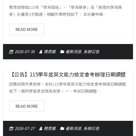
教育部辦理115年「學海惜珠」、「學海築夢」及「新南向學海築
夢」計畫第2次甄選，相關作業時程如下： 本計畫申請…
READ MORE
2026-07-30
周思媛
最新消息
,
系辦公告
【公告】115學年度英文能力檢定會考辦理日期調整
因應試務作業安排，本校115學年度英文能力檢定會考辦理日期調整
如下，請同學留意並預為安排。 一、考試日期調整 …
READ MORE
2026-07-27
周思媛
最新消息
,
系辦公告