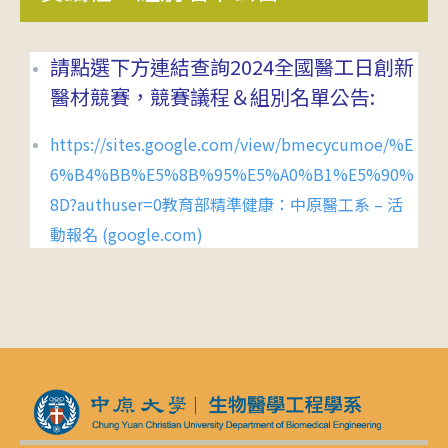
請點選下方連結查詢2024全國醫工日創新
醫材競賽，競賽議程＆組別名單公告:
https://sites.google.com/view/bmecycumoe/%E
6%B4%BB%E5%8B%95%E5%A0%B1%E5%90%
8D?authuser=0教育部精準健康：中原醫工系 – 活
動報名 (google.com)