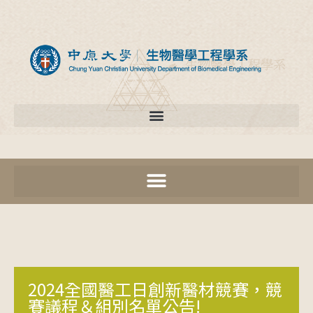
2024全國醫工日創新醫材競賽，競
賽議程＆組別名單公告!