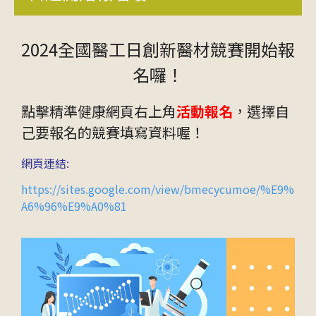
202
4
全國醫工日創新醫材競賽
開始報
名囉！
點擊精準健康
網頁右上角
活動報名
，選擇自
己要報名的競賽填寫資料喔！
網頁連結:
https://sites.google.com/view/bmecycumoe/%E9%
A6%96%E9%A0%81