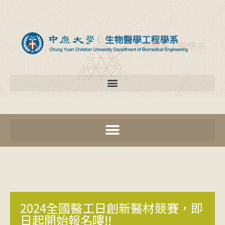
2024全國醫工日創新醫材競賽，即
日起開始報名嘍!!