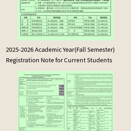
2025-2026 Academic Year(Fall Semester)
Registration Note for Current Students