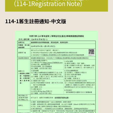
（114-1Registration Note）
114-1舊生註冊通知-中文版