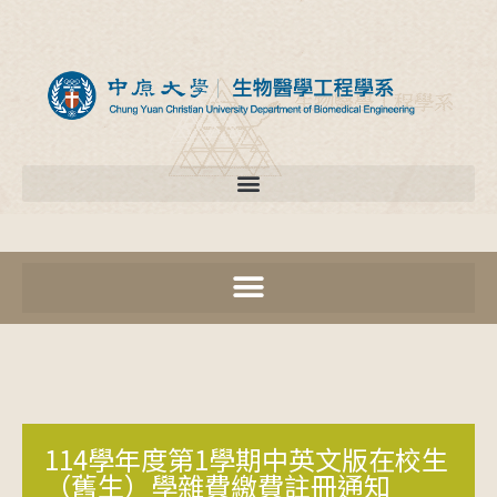
114學年度第1學期中英文版在校生
（舊生）學雜費繳費註冊通知