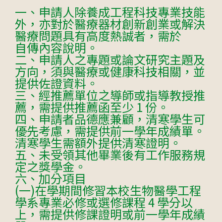
一、申請人除養成工程科技專業技能
外，亦對於醫療器材創新創業或解決
醫療問題具有高度熱誠者，需於
自傳內容說明。
二、申請人之專題或論文研究主題及
方向，須與醫療或健康科技相關，並
提供佐證資料。
三、經推薦單位之導師或指導教授推
薦，需提供推薦函至少 1 份。
四、申請者品德應兼顧，清寒學生可
優先考慮，需提供前一學年成績單。
清寒學生需額外提供清寒證明。
五、未受領其他畢業後有工作服務規
定之獎學金。
六、加分項目
(一)在學期間修習本校生物醫學工程
學系專業必修或選修課程 4 學分以
上，需提供修課證明或前一學年成績