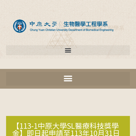
【113-1中原大學SL醫療科技獎學
金】即日起申請至113年10月31日