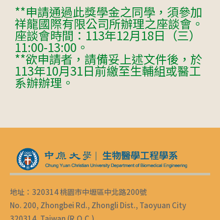
**申請通過此獎學金之同學，須參加
祥龍國際有限公司所辦理之座談會。
座談會時間：113年12月18日（三）
11:00-13:00。
**欲申請者，請備妥上述文件後，於
113年10月31日前繳至生輔組或醫工
系辦辦理。
地址：320314 桃園市中壢區中北路200號
No. 200, Zhongbei Rd., Zhongli Dist., Taoyuan City
320314, Taiwan (R.O.C.)