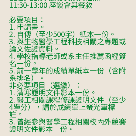
11:30-13:00 座談會與餐敘
必要項目：
1. 申請書。
2. 自傳（至少500字）紙本一份。
3. 與生物醫學工程科技相關之專題或
論文佐證資料。
4. 學校指導老師或系主任推薦函經簽
名一份。
5. 前一學年的成績單紙本一份（含附
系排名）。
非必要項目（選繳）：
1. 清寒證明文件影本一份。
2. 醫工相關課程修課證明文件（至少
4學分），請於成績單上螢光筆標
註。
3. 曾經參與醫學工程相關校內外競賽
證明文件影本一份。