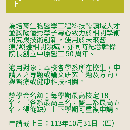
止
為培育生物醫學工程科技跨領域人才
並獎勵優秀學子專心致力於相關學術
研究與技術創新，運用於未來醫
療/照護相關領域，亦同時紀念韓偉
院長創立中原醫工 50 周年。
適用對象：本校各學系所在校生，申
請人之專題或論文研究主題及方向，
與醫療或健康科技相關。
獎學金名額：每學期最高核定 18
名。（各系最高三名，醫工系最高五
名，得從缺）上下學期可重複申請。
申請截止日：113年10月31日（四）