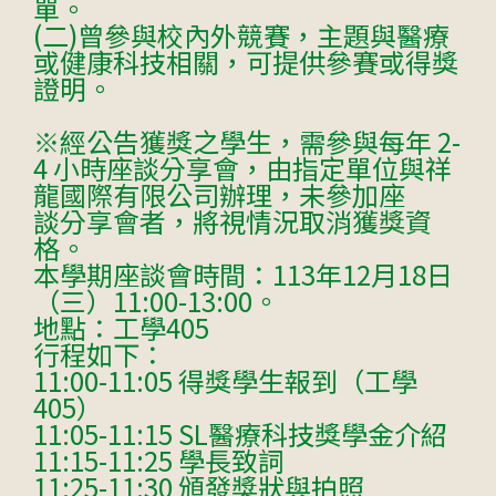
單。
(二)曾參與校內外競賽，主題與醫療
或健康科技相關，可提供參賽或得獎
證明。
※經公告獲獎之學生，需參與每年 2-
4 小時座談分享會，由指定單位與祥
龍國際有限公司辦理，未參加座
談分享會者，將視情況取消獲獎資
格。
本學期座談會時間：113年12月18日
（三）11:00-13:00。
地點：工學405
行程如下：
11:00-11:05 得獎學生報到（工學
405）
11:05-11:15 SL醫療科技獎學金介紹
11:15-11:25 學長致詞
11:25-11:30 頒發獎狀與拍照