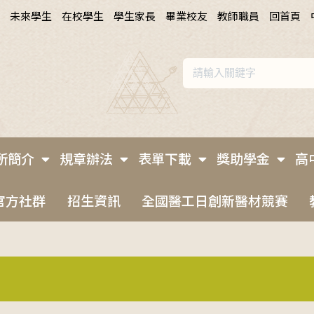
未來學生
在校學生
學生家長
畢業校友
教師職員
回首頁
所簡介
規章辦法
表單下載
獎助學金
高
官方社群
招生資訊
全國醫工日創新醫材競賽