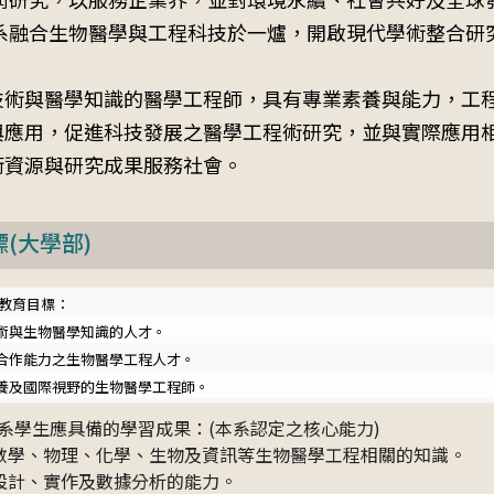
系融合生物醫學與工程科技於一爐，開啟現代學術整合研
程技術與醫學知識的醫學工程師，具有專業素養與能力，工
論與應用，促進科技發展之醫學工程術研究，並與實際應用
術資源與研究成果服務社會。
標(大學部)
教育目標：

術與生物醫學知識的人才。

合作能力之生物醫學工程人才。

素養及國際視野的生物醫學工程師。
系學生應具備的學習成果：(本系認定之核心能力)
夠之數學、物理、化學、生物及資訊等生物醫學工程相關的知識。
之設計、實作及數據分析的能力。