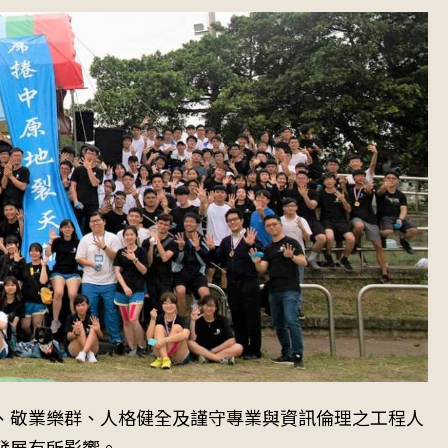
、敬業樂群、人格健全及謹守專業與資訊倫理之工程人
發展有所影響。