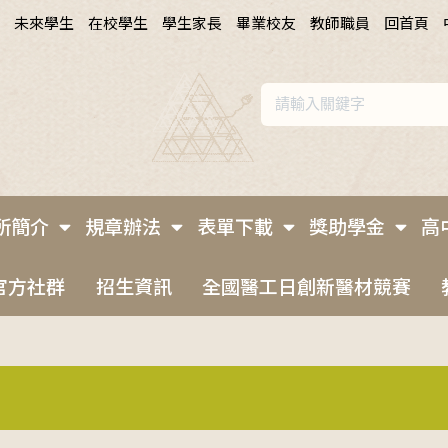
未來學生
在校學生
學生家長
畢業校友
教師職員
回首頁
所簡介
規章辦法
表單下載
獎助學金
高
官方社群
招生資訊
全國醫工日創新醫材競賽