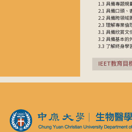
1.3 具備專題
2.1 具備口頭
2.2 具備跨領
2.3 理解專業
3.1 具備欣賞
3.2 具備基本
3.3 了解終身
IEET教育目