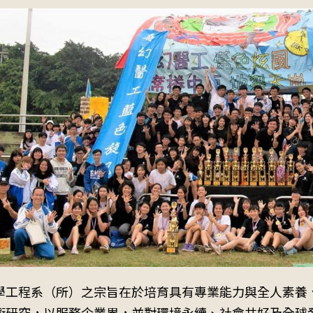
學工程系（所）之宗旨在於培育具有專業能力與全人素養
術研究，以服務企業界，並對環境永續、社會共好及全球