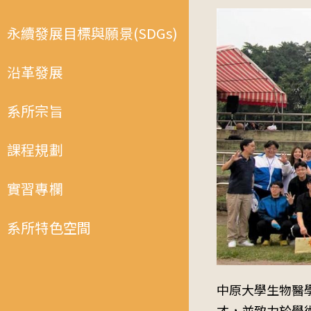
永續發展目標與願景(SDGs)
沿革發展
系所宗旨
課程規劃
實習專欄
系所特色空間
中原大學生物醫
才，並致力於學