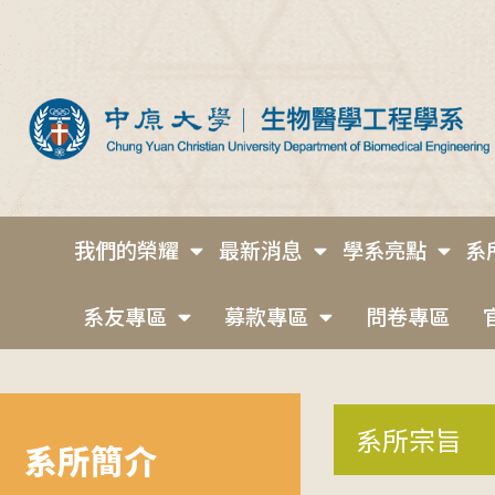
我們的榮耀
最新消息
學系亮點
系
系友專區
募款專區
問卷專區
系所宗旨
系所簡介