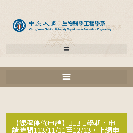
【課程停修申請】113-1學期，申
請時間113/11/11至12/13，上網申