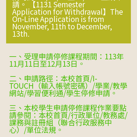
請。 【1131 Semester
Application for Withdrawal】The
On-Line Application is from
November, 11th to December,
13th.
一、受理申請停修課程期間：113年
11月11日至12月13日。
二、申請路徑：本校首頁/I-
TOUCH（輸入帳號密碼）/學業/教學
網站/學習便利通/學生停修申請。
三、本校學生申請停修課程作業要點
請參閱：本校首頁/行政單位/教務處/
課務與註冊組（聯合行政服務中
心）/單位法規。