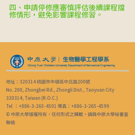
四、申請停修應審慎評估後續課程擋
修情形，避免影響課程修習。
地址：320314 桃園市中壢區中北路200號
No. 200, Zhongbei Rd., Zhongli Dist., Taoyuan City
320314, Taiwan (R.O.C.)
Tel ：+886-3-265-4501 傳真：+886-3-265-4599
© 中原大學版權所有，任何形式之轉載，請與中原大學秘書室
聯絡