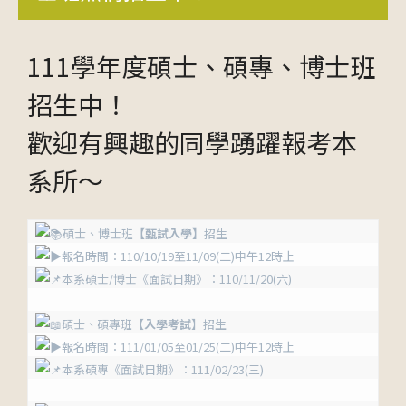
111學年度碩士、碩專、博士班
招生中！
歡迎有興趣的同學踴躍報考本
系所～
碩士、博士班
【甄試入學】
招生
報名時間：110/10/19至11/09(二)中午12時止
本系碩士/博士《面試日期》：110/11/20(六)
碩士、碩專班【
入學考試
】招生
報名時間：111/01/05至01/25(二)中午12時止
本系碩專《面試日期》：111/02/23(三)