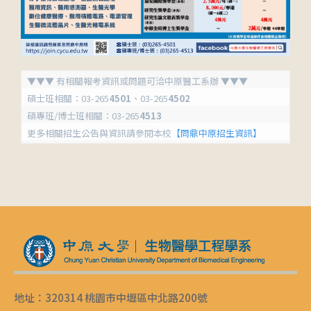
▼▼▼ 有相關報考資訊或問題可洽中原醫工系辦 ▼▼▼
碩士班相關：03-265
4501
、03-265
4502
碩專班/博士班相關：03-265
4513
更多相關招生公告與資訊請參閱本校
【問鼎中原招生資訊】
地址：320314 桃園市中壢區中北路200號