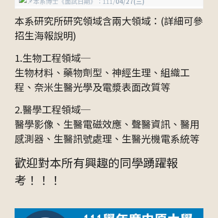
本系博士《面試日期》：111/
04/27(三)
本系研究所研究領域含兩大領域：(詳細可參
招生海報說明)
1.生物工程領域─
生物材料、藥物劑型、神經生理、組織工
程、奈米生醫光學及電漿表面改質等
2.醫學工程領域─
醫學影像、生醫電磁效應、聲醫資訊、醫用
感測器、生醫訊號處理、生醫光機電系統等
歡迎對本所有興趣的同學踴躍報
考！！！