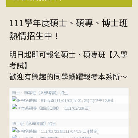
111學年度碩士、碩專、博士班
熱情招生中！
明日起即可報名碩士、碩專班【入學
考試】
歡迎有興趣的同學踴躍報考本系所～
碩士、碩專班【
入學考試
】招生
報名時間：明日起(111/01/05)至01/25(二)中午12時止
本系碩專《面試日期》：111/02/23(三)
博士班
【入學考試】
招生
報名時間：111/03/22至111/04/19(二)[暫定]