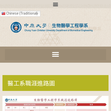
Chinese (Traditional)
醫工系職涯進路圖