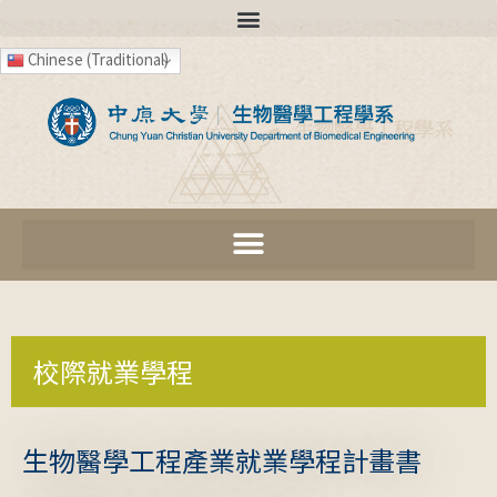
Chinese (Traditional)
校際就業學程
生物醫學工程產業就業學程計畫書