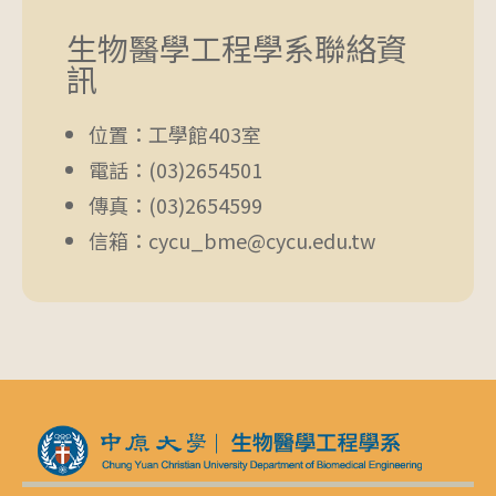
生物醫學工程學系聯絡資
訊
位置：工學館403室
電話：(03)2654501
傳真：(03)2654599
信箱：cycu_bme@cycu.edu.tw