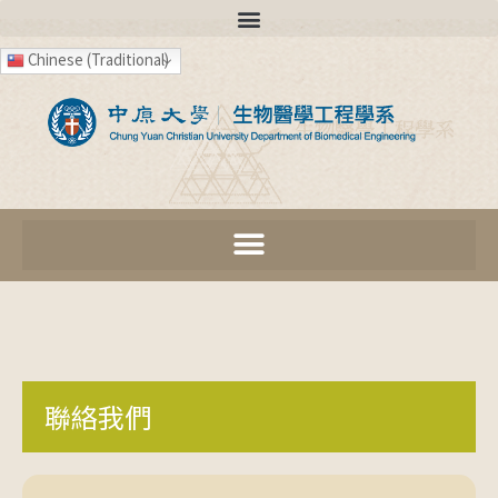
Chinese (Traditional)
聯絡我們