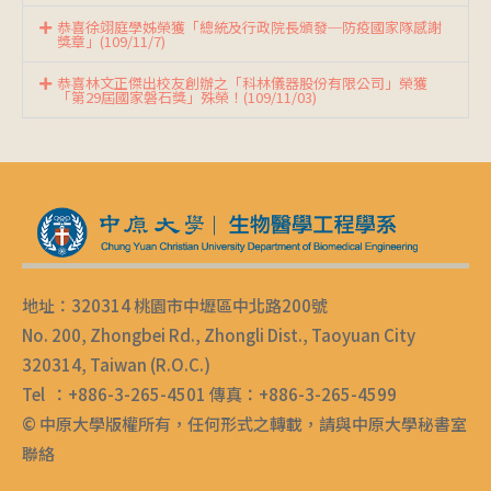
恭喜徐翊庭學姊榮獲「總統及行政院長頒發─防疫國家隊感謝
獎章」(109/11/7)
恭喜林文正傑出校友創辦之「科林儀器股份有限公司」榮獲
「第29屆國家磐石獎」殊榮！(109/11/03)
地址：320314 桃園市中壢區中北路200號
No. 200, Zhongbei Rd., Zhongli Dist., Taoyuan City
320314, Taiwan (R.O.C.)
Tel ：+886-3-265-4501 傳真：+886-3-265-4599
© 中原大學版權所有，任何形式之轉載，請與中原大學秘書室
聯絡