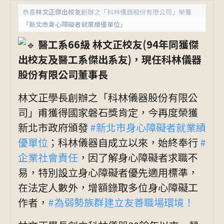
恭喜
林文正傑出校友
創辦之「科林儀器股份有限公司」榮獲
「新北市身心障礙者就業績優單位」
醫工系66級 林文正校友(94年同獲傑
出校友及醫工系傑出系友)，現任科林儀器
股份有限公司董事長
林文正學長創辦之「科林儀器股份有限公
司」甫獲得國家磐石獎肯定，今再度榮獲
新北市政府頒發
#新北市身心障礙者就業績
優單位
；科林儀器自成立以來，始終奉行
#
企業社會責任
，因了解身心障礙者求職不
易，特別設立身心障礙者優先適用標準，
在法定人數外，增額錄取多位身心障礙工
作者，
#為弱勢族群建立友善職場環境！