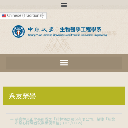
Chinese (Traditional)
系友榮譽
恭喜林文正學長創辦之「科林儀器股份有限公司」榮獲「新北
市身心障礙者就業績優單位」(109/11/25)