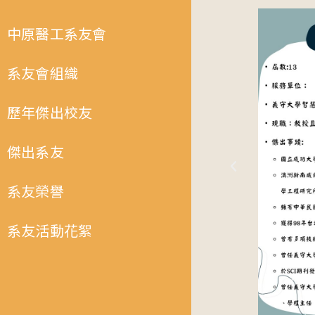
中原醫工系友會
系友會組織
歷年傑出校友
傑出系友
系友榮譽
系友活動花絮