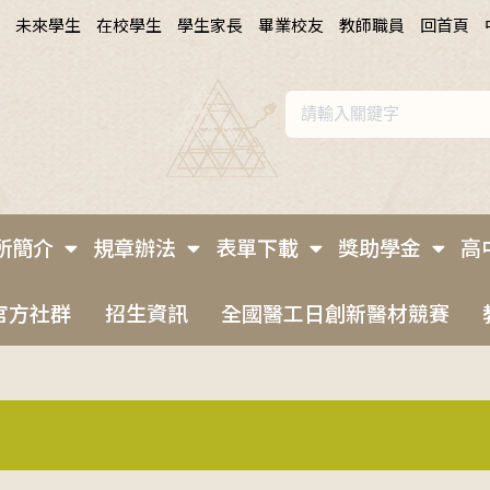
未來學生
在校學生
學生家長
畢業校友
教師職員
回首頁
所簡介
規章辦法
表單下載
獎助學金
高
官方社群
招生資訊
全國醫工日創新醫材競賽