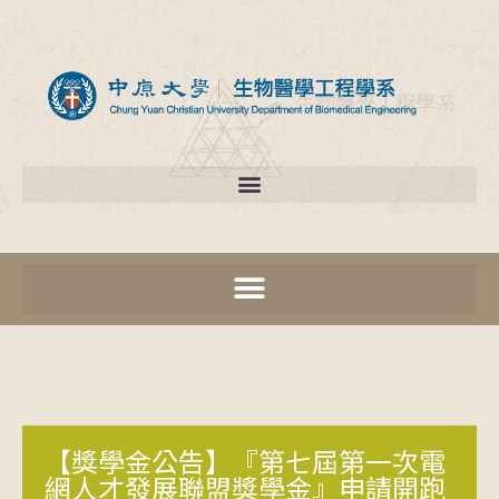
【獎學金公告】『第七屆第一次電
網人才發展聯盟獎學金』申請開跑