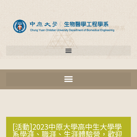
[活動]2023中原大學高中生大學學
系學涯、職涯、生涯體驗營，歡迎