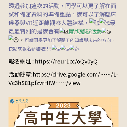
透過參加這次的活動，同學可以更了解在面
試和備審資料的準備重點，還可以了解臨床
儀器與VR近距離觀察人體結構，
最
最最特別的是還會有
實作體驗活動
，
可讓同學更加了解醫工的知識與未來的方向，
快點來報名參加吧!!!!
報名網址 :
https://reurl.cc/oQv0yQ
活動簡章:
https://drive.google.com/……/1-
Vc3hS81pfzvrHIW……/view