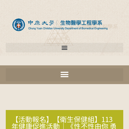
【活動報名】【衛生保健組】113
年健康促進活動｜《性不性由你 勇