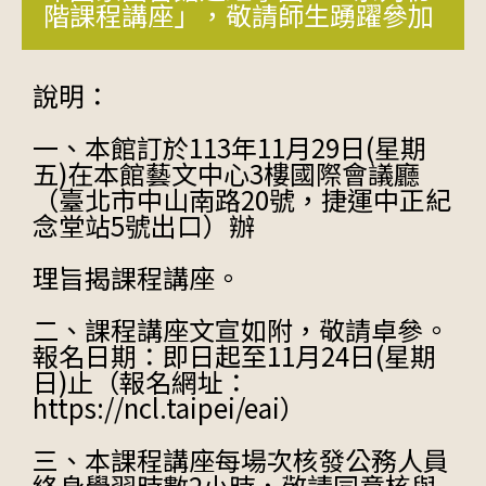
階課程講座」，敬請師生踴躍參加
說明：
一、本館訂於113年11月29日(星期
五)在本館藝文中心3樓國際會議廳
（臺北市中山南路20號，捷運中正紀
念堂站5號出口）辦
理旨揭課程講座。
二、課程講座文宣如附，敬請卓參。
報名日期：即日起至11月24日(星期
日)止（報名網址：
https://ncl.taipei/eai）
三、本課程講座每場次核發公務人員
終身學習時數2小時，敬請同意核與