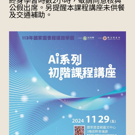
公假出席。另提醒本課程講座未供餐
及交通補助。