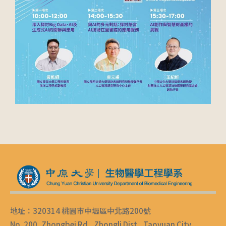
地址：320314 桃園市中壢區中北路200號
No. 200, Zhongbei Rd., Zhongli Dist., Taoyuan City