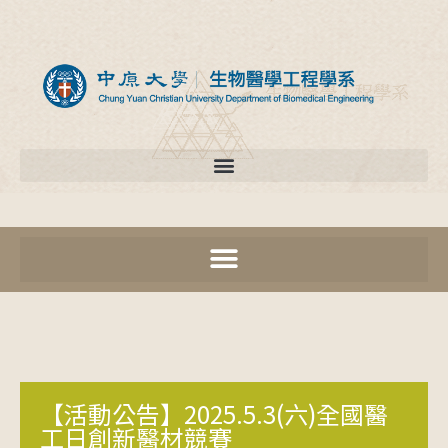
【活動公告】2025.5.3(六)全國醫
工日創新醫材競賽