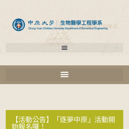
【活動公告】「逐夢中原」活動開
始報名囉！