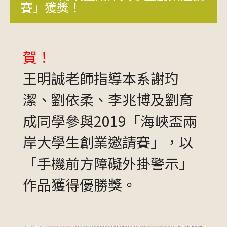
賽」獲獎！
賀！
王明誠老師指導本系謝玓
潔、劉依柔、李兆博及劉育
成同學參與2019「海峽盃兩
岸大學生創業邀請賽」，以
「手機前方障礙外掛警示」
作品獲得優勝獎。