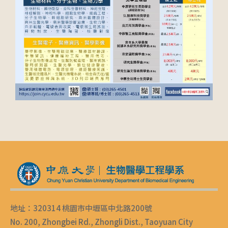
地址：320314 桃園市中壢區中北路200號
No. 200, Zhongbei Rd., Zhongli Dist., Taoyuan City