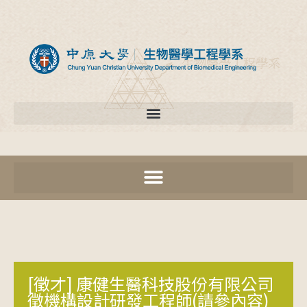
[徵才] 康健生醫科技股份有限公司
徵機構設計研發工程師(請參內容)