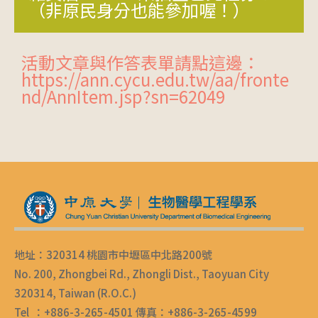
（非原民身分也能參加喔！）
活動文章與作答表單請點這邊：
https://ann.cycu.edu.tw/aa/fronte
nd/AnnItem.jsp?sn=62049
地址：320314 桃園市中壢區中北路200號
No. 200, Zhongbei Rd., Zhongli Dist., Taoyuan City
320314, Taiwan (R.O.C.)
Tel ：+886-3-265-4501 傳真：+886-3-265-4599