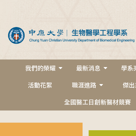
我們的榮耀
最新消息
學系
活動花絮
職涯進路
傑出
全國醫工日創新醫材競賽