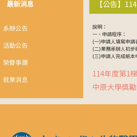
【公告】11
最新消息
說明：
系辦公告
一、申請程序：
(一)申請人填寫申請表單（
活動公告
(二)業務承辦人初
(三)申請人完成紙
榮譽事蹟
114年度第1
就業消息
中原大學獎勵