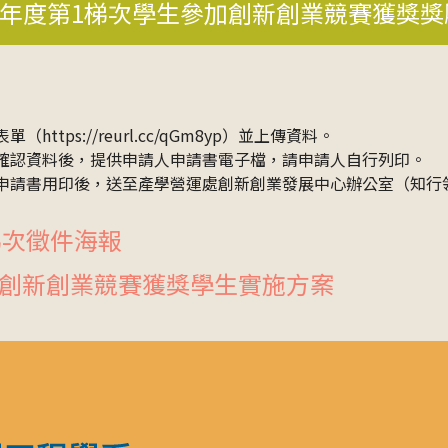
4年度第1梯次學生參加創新創業競賽獲獎
https://reurl.cc/qGm8yp）並上傳資料。
步確認資料後，提供申請人申請書電子檔，請申請人自行列印。
本申請書用印後，送至產學營運處創新創業發展中心辦公室（知行領
梯次徵件海報
創新創業競賽獲獎學生實施方案