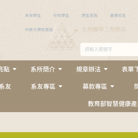
未來學生
在校學生
學生家長
畢業校友
中原大學校首頁
亮點
系所簡介
規章辦法
表單
系友
系友專區
募款專區
教育部智慧健康產