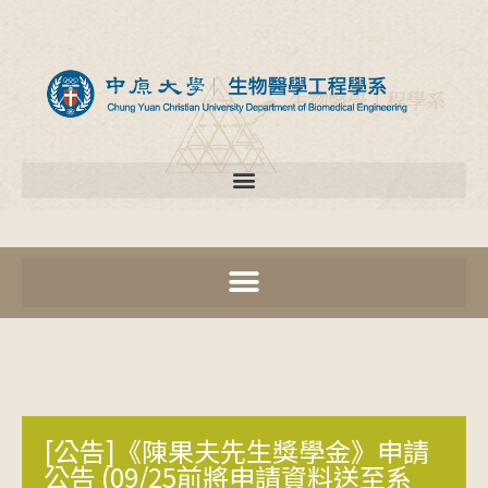
[公告]《陳果夫先生獎學金》申請
公告 (09/25前將申請資料送至系