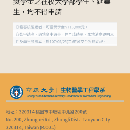
獎學金之在校大學部學生、延畢
生，均不得申請
◎獲審核通過者，可獲獎學金NT.15,000元。
◎欲申請者，請填寫申請書，連同成績單、家境清寒證明文
件及學生證影本，於107/09/25(二)前遞交至系辦助理。
地址：320314 桃園市中壢區中北路200號
No. 200, Zhongbei Rd., Zhongli Dist., Taoyuan City
320314, Taiwan (R.O.C.)