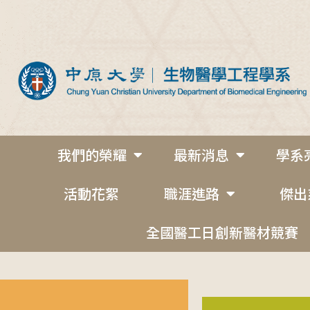
我們的榮耀
最新消息
學系
活動花絮
職涯進路
傑出
全國醫工日創新醫材競賽