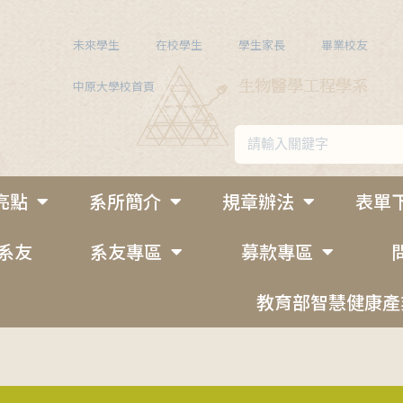
未來學生
在校學生
學生家長
畢業校友
中原大學校首頁
亮點
系所簡介
規章辦法
表單
系友
系友專區
募款專區
教育部智慧健康產