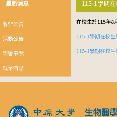
115-1學
最新消息
在校生於115年
系辦公告
115-1學期在
活動公告
115-1學期在校生學
榮譽事蹟
就業消息