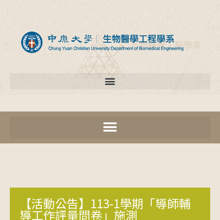
【活動公告】113-1學期「導師輔
導工作評量問卷」施測