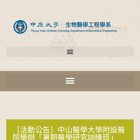
［活動公告］中山醫學大學附設醫
院舉辦「暑期醫學研究訓練班」