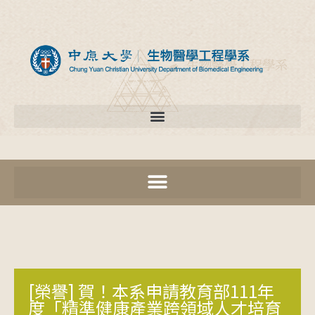
[榮譽] 賀！本系申請教育部111年
度「精準健康產業跨領域人才培育