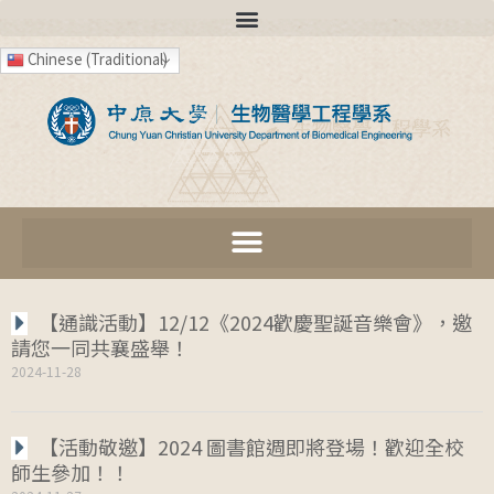
Chinese (Traditional)
【通識活動】12/12《2024歡慶聖誕音樂會》，邀
請您一同共襄盛舉！
2024-11-28
【活動敬邀】2024 圖書館週即將登場！歡迎全校
師生參加！！