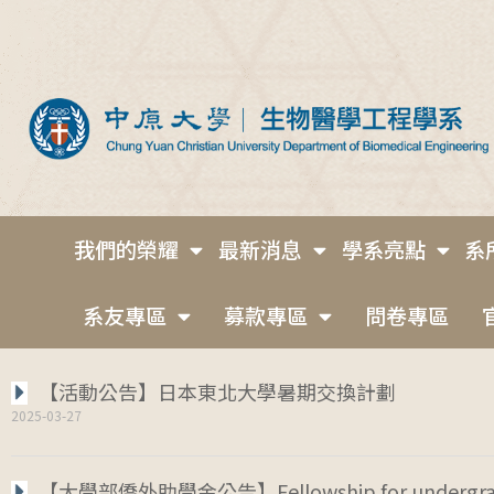
我們的榮耀
最新消息
學系亮點
系
系友專區
募款專區
問卷專區
【活動公告】日本東北大學暑期交換計劃
2025-03-27
【大學部僑外助學金公告】Fellowship for undergra