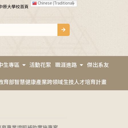
Chinese (Traditional)
中原大學校首頁
中生專區
活動花絮
職涯進路
傑出系友
教育部智慧健康產業跨領域生技人才培育計畫
培育專業證照補助實施專案