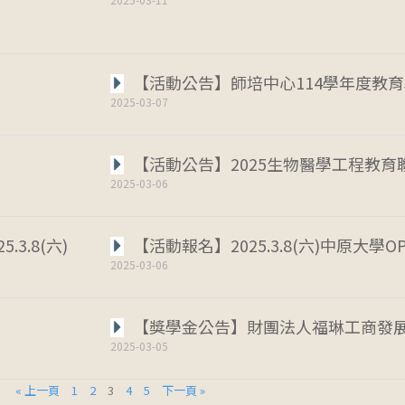
【活動公告】師培中心114學年度教
2025-03-07
【活動公告】2025生物醫學工程教育聯展-
2025-03-06
3.8(六)
【活動報名】2025.3.8(六)中原大學OP
2025-03-06
【獎學金公告】財團法人福琳工商發
2025-03-05
« 上一頁
1
2
3
4
5
下一頁 »