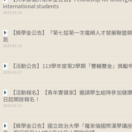
international students
2025-03-24
【獎學金公告】『第七屆第一次電網人才發展聯盟
跑
2025-03-18
【活動公告】113學年度第2學期「雙輔雙金」獎勵
2025-03-17
【活動報名】【青年實健家】邀請學生組隊參加健
日起開放報名！
2025-03-13
【獎學金公告】國立政治大學「羅家倫國際漢學講