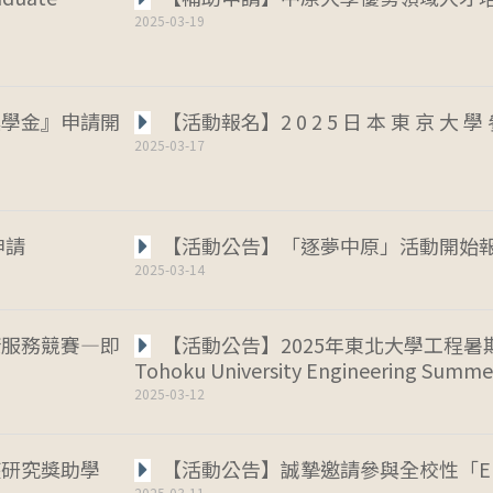
2025-03-19
獎學金』申請開
【活動報名】2 0 2 5 日 本 東 京 大 學 
2025-03-17
申請
【活動公告】「逐夢中原」活動開始
2025-03-14
康服務競賽—即
【活動公告】2025年東北大學工程暑期
Tohoku University Engineering Summe
2025-03-12
座研究獎助學
【活動公告】誠摯邀請參與全校性「E
2025-03-11