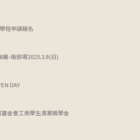
育學程申請報名
南部場2025.3.9(日)
EN DAY
展基金會工商學生清寒獎學金