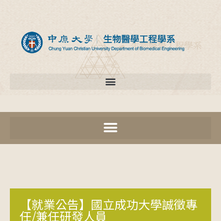
【就業公告】國立成功大學誠徵專
任/兼任研發人員