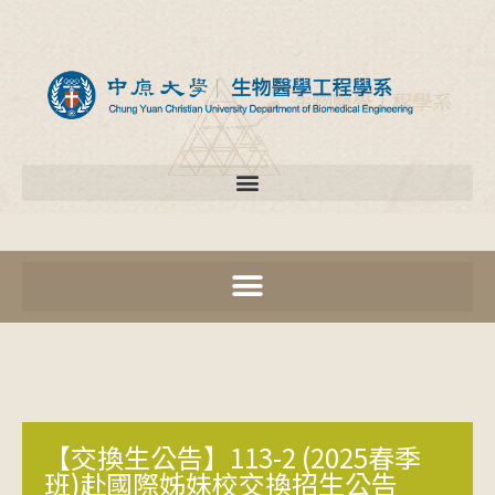
【交換生公告】113-2 (2025春季
班)赴國際姊妹校交換招生公告