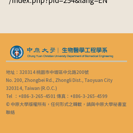
地址：320314 桃園市中壢區中北路200號
No. 200, Zhongbei Rd., Zhongli Dist., Taoyuan City
320314, Taiwan (R.O.C.)
Tel ：+886-3-265-4501 傳真：+886-3-265-4599
© 中原大學版權所有，任何形式之轉載，請與中原大學秘書室
聯絡