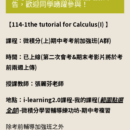
告，歡迎同學踴躍參與！
【114-1the tutorial for Calculus(I) 】
課程：微積分(上)期中考考前加強班(A群)
時間：已上線(第二次會考&期末考影片將於考
前兩週上傳)
授課教師：張麗芬老師
地點：i-learning2.0課程-我的課程(
範圍點選
全部
)-微積分學習輔導練功坊-期中考複習
除考前輔導加強班之外