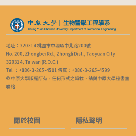
地址：320314 桃園市中壢區中北路200號
No. 200, Zhongbei Rd., Zhongli Dist., Taoyuan City
320314, Taiwan (R.O.C.)
Tel ：+886-3-265-4501 傳真：+886-3-265-4599
© 中原大學版權所有，任何形式之轉載，請與中原大學秘書室
聯絡
關於校園
隱私聲明