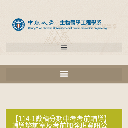
【114-1微積分期中考考前輔導】
輔導諮詢室及考前加強班資訊公