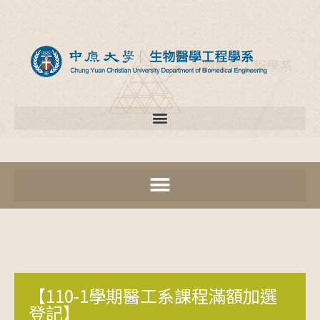
【110-1學期醫工系課程滿額加選
登記】