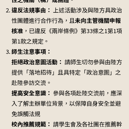
違反法規事由：
上述活動涉及與陸方具政治
性團體進行合作行為，且
未向主管機關申報
核准
，已違反《兩岸條例》第33條之1第1項
第1款之規定。
師生注意事項：
拒絕政治意圖活動：
請師生切勿參與由陸方
提供「落地招待」且具特定「政治意圖」之
赴陸參訪交流。
提高安全意識：
參與各項赴陸交流前，應深
入了解主辦單位背景，以保障自身安全並避
免誤觸法規
校內推薦規範：
請學生會及各社團在推薦幹