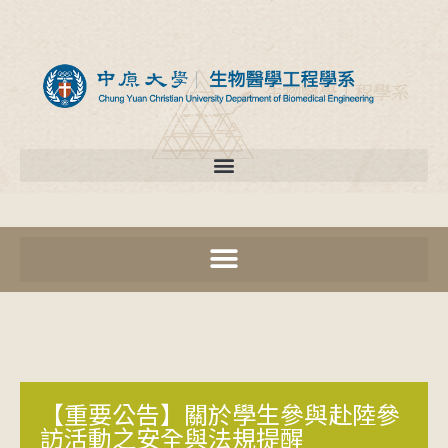
【重要公告】關於學生參與赴陸參
訪活動之安全與法規提醒