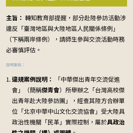
主旨：
轉知教育部提醒，部分赴陸參訪活動涉
違反「臺灣地區與大陸地區人民關係條例」
（下稱兩岸條例），請師生參與交流活動時務
必審慎評估。
說明重點：
違規案例說明：
「中華傑出青年交流促進
會」（簡稱
傑青會
）所舉辦之「台灣高校傑
出青年赴大陸參訪團」，經查其陸方合辦單
位「北京中華中山文化交流協會」受大陸具
政治性機關「民革」實際控制，屬於
具政治
性之機關（構）或團體
。