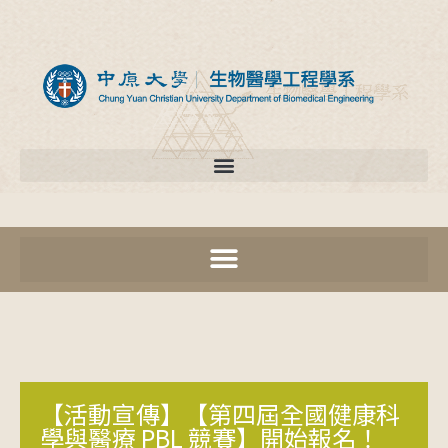
【活動宣傳】【第四屆全國健康科
學與醫療 PBL 競賽】開始報名！