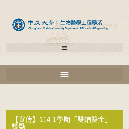
【宣傳】114-1學期「雙輔雙金」
獎勵