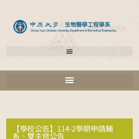
【學校公告】114-2學期申請輔
系、雙主修公告